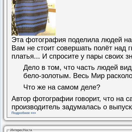
Эта фотография поделила людей на д
Вам не стоит совершать полёт над г
платья... И спросите у пары своих з
Дело в том, что часть людей вид
бело-золотым. Весь Мир расколол
Что же на самом деле?
Автор фотографии говорит, что на с
производитель задумалась о выпуске
Подробнее »»»
ИнтересНости