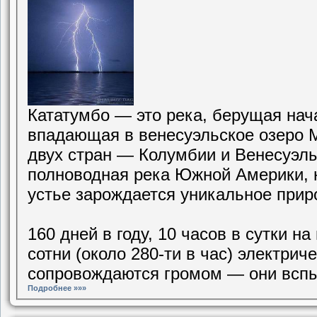
Кататумбо — это река, берущая нач
впадающая в венесуэльское озеро М
двух стран — Колумбии и Венесуэлы,
полноводная река Южной Америки, н
устье зарождается уникальное при
160 дней в году, 10 часов в сутки н
сотни (около 280-ти в час) электри
сопровождаются громом — они вспы
Подробнее »»»