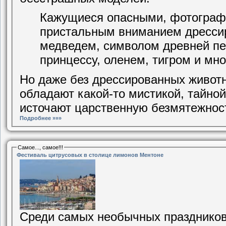
Кажущиеся опасными, фотограф
пристальным вниманием дрессир
медведем, символом древней п
принцессу, оленем, тигром и мно
Но даже без дрессированных живот
обладают какой-то мистикой, тайно
источают царственную безмятежнос
Подробнее »»»
Самое..., самое!!!
Фестиваль цитрусовых в столице лимонов Ментоне
Среди самых необычных праздников