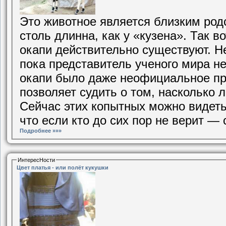
Это животное является близким род
столь длинна, как у «кузена». Так в
окапи действительно существуют. Н
пока представитель ученого мира не
окапи было даже неофициальное пр
позволяет судить о том, насколько 
Сейчас этих копытных можно видеть
что если кто до сих пор не верит — 
Подробнее »»»
ИнтересНости
Цвет платья - или полёт кукушки