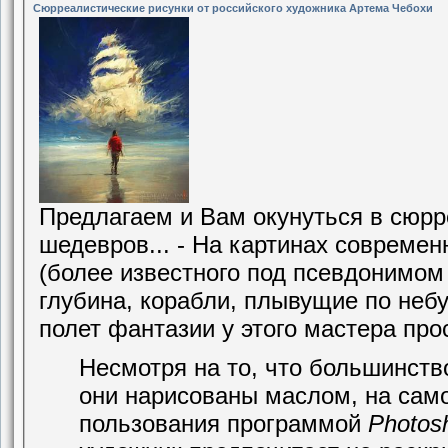
Сюрреалистические рисунки от российского художника Артема Чебохи
Предлагаем и Вам окунуться в сюр
шедевров... - На картинах совреме
(более известного под псевдонимом
глубина, корабли, плывущие по небу
полет фантазии у этого мастера про
Несмотря на то, что большинств
они нарисованы маслом, на само
пользования программой
Photos