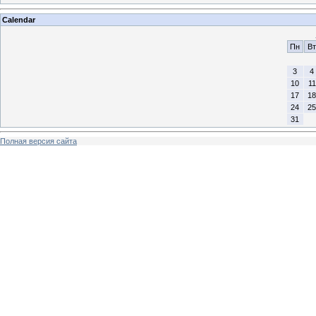
Calendar
Пн
Вт
3
4
10
11
17
18
24
25
31
Полная версия сайта