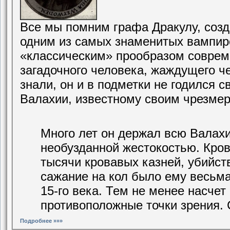
Все мы помним графа Дракулу, соз
одним из самых знаменитых вампиро
«классическим» прообразом соврем
загадочного человека, жаждущего че
знали, он и в подметки не годился
Валахии, известному своим чрезм
Много лет он держал всю Валахи
необузданной жестокостью. Кровь
тысячи кровавых казней, убийст
сажание на кол было ему весьма
15-го века. Тем не менее насчет
противоположные точки зрения. С
Подробнее »»»