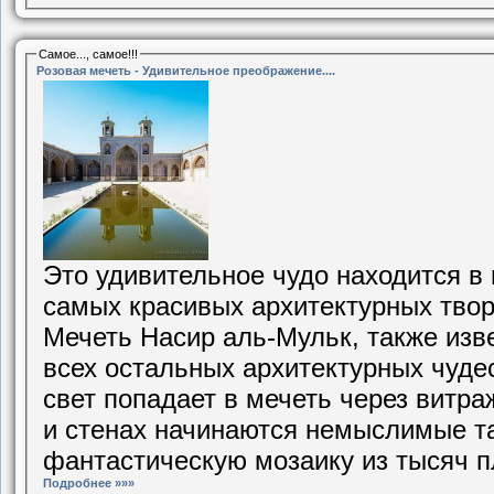
Самое..., самое!!!
Розовая мечеть - Удивительное преображение....
Это удивительное чудо находится в 
самых красивых архитектурных творе
Мечеть Насир аль-Мульк, также изве
всех остальных архитектурных чуде
свет попадает в мечеть через витра
и стенах начинаются немыслимые т
фантастическую мозаику из тысяч пл
Подробнее »»»