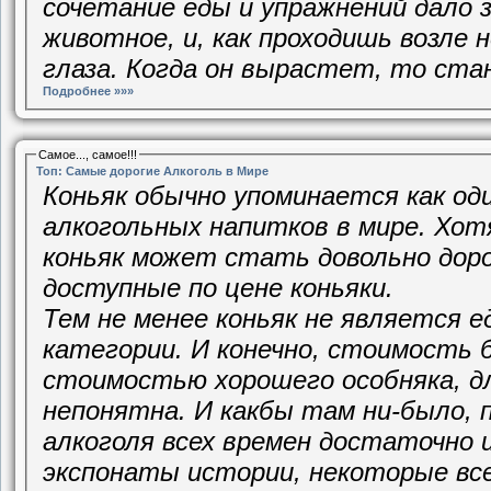
сочетание еды и упражнений дало
животное, и, как проходишь возле н
глаза. Когда он вырастет, то ст
Подробнее »»»
Самое..., самое!!!
Топ: Самые дорогие Алкоголь в Мире
Коньяк обычно упоминается как оди
алкогольных напитков в мире. Хо
коньяк может стать довольно доро
доступные по цене коньяки.
Тем не менее коньяк не является 
категории. И конечно, стоимость 
стоимостью хорошего особняка, дл
непонятна. И какбы там ни-было, 
алкоголя всех времен достаточно 
экспонаты истории, некоторые вс