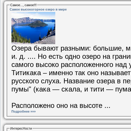
Самое..., самое!!!
Самое высокогорное озеро в мире
Озера бывают разными: большие, м
и. д. .... Но есть одно озеро на гра
самого высоко расположенного над
Титикака – именно так оно называет
русского слуха. Название озера в п
пумы" (кака — скала, и тити — пум
Расположено оно на высоте ...
Подробнее »»»
ИнтересНости