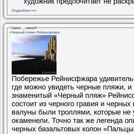
художник предпочитает не раскр
Подробнее »»»
Самое..., самое!!!
«Черный пляж» Рейнисфияра
Побережье Рейнисфжара удивительно
где можно увидеть черные пляжи, и 
знаменитый «Черный пляж» Рейнисф
состоит из черного гравия и черных
валуны были троллями, которые не 
окаменели. Точно так же легенда о
черных базальтовых колон «Пальцы 