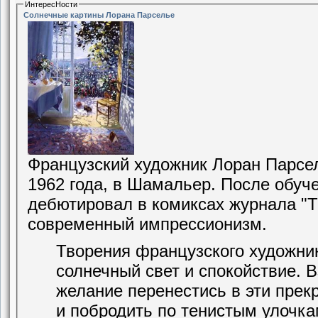
ИнтересНости
Солнечные картины Лорана Парселье
Французский художник Лоран Парсель
1962 года, в Шамальер. После обуче
дебютировал в комиксах журнала "Tri
современный импрессионизм.
Творения французского художни
солнечный свет и спокойствие. В
желание перенестись в эти прек
и побродить по тенистым улочк