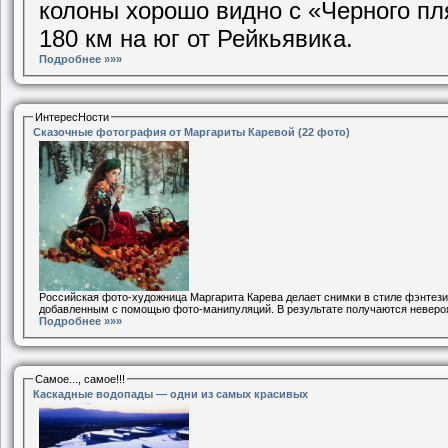
колоны хорошо видно с «Черного пл
180 км на юг от Рейкьявика.
Подробнее »»»
ИнтересНости
Сказочные фотография от Маргариты Каревой (22 фото)
Российская фото-художница Маргарита Карева делает снимки в стиле фэнтези
добавленным с помощью фото-манипуляций. В результате получаются невероя
Подробнее »»»
Самое..., самое!!!
Каскадные водопады — одни из самых красивых