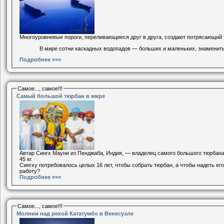
Многоуровневые пороги, переливающиеся друг в друга, создают потрясающий т
В мире сотни каскадных водопадов — больших и маленьких, знамениты
Подробнее »»»
Самое..., самое!!!
Самый большой тюрбан в мире
Автар Сингх Мауни из Пенджаба, Индия, — владелец самого большого тюрбана
45 кг.
Сингху потребовалось целых 16 лет, чтобы собрать тюрбан, а чтобы надеть ег
работу?
Подробнее »»»
Самое..., самое!!!
Молнии над рекой Кататумбо в Венесуэле