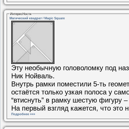
ИнтересНости
Магический квадрат / Magic Square
Эту необычную головоломку под на
Ник Нойваль.
Внутрь рамки поместили 5-ть геомет
остаётся только узкая полоса у са
“втиснуть” в рамку шестую фигуру –
На первый взгляд кажется, что это 
Подробнее »»»