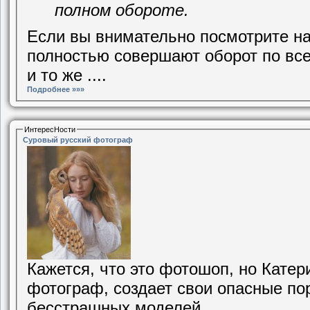
полном обороте.
Если вы внимательно посмотрите на 
полностью совершают оборот по все
и то же ....
Подробнее »»»
ИнтересНости
Суровый русский фотограф
Кажется, что это фотошоп, но Катер
фотограф, создает свои опасные по
бесстрашных моделей.