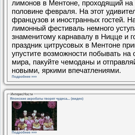
лимонов в Ментоне, проходящий на 
половине февраля. На этот удивите
французов и иностранных гостей. 
лимонный фестиваль немного уступа
знаменитому карнавалу в Ницце и г
праздник цитрусовых в Ментоне приг
упустите возможности побывать на
мира, пакуйте чемоданы и отправля
новыми, яркими впечатлениями.
Подробнее »»»
ИнтересНости
Японские акробаты творят чудеса... (видео)
Подробнее »»»